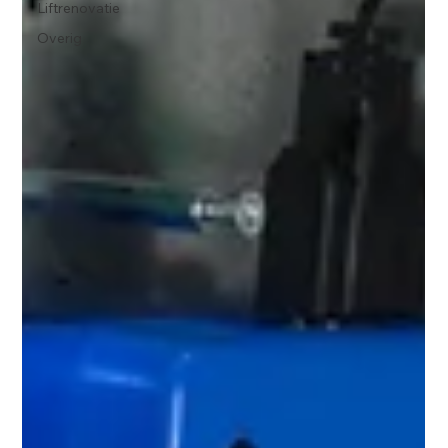
Liftrenovatie
Overig