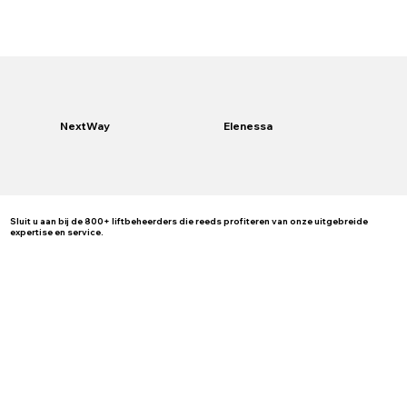
NextWay
Elenessa
Sluit u aan bij de 800+ liftbeheerders die reeds profiteren van onze uitgebreide
expertise en service.