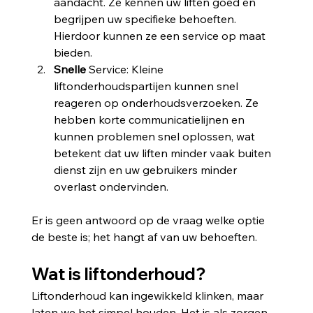
aandacht. Ze kennen uw liften goed en 
begrijpen uw specifieke behoeften. 
Hierdoor kunnen ze een service op maat 
bieden.
Snelle
Service: Kleine 
liftonderhoudspartijen kunnen snel 
reageren op onderhoudsverzoeken. Ze 
hebben korte communicatielijnen en 
kunnen problemen snel oplossen, wat 
betekent dat uw liften minder vaak buiten 
dienst zijn en uw gebruikers minder 
overlast ondervinden.
Er is geen antwoord op de vraag welke optie 
de beste is; het hangt af van uw behoeften.
Wat is liftonderhoud?
Liftonderhoud kan ingewikkeld klinken, maar 
laten we het simpel houden. Het is als zorgen 