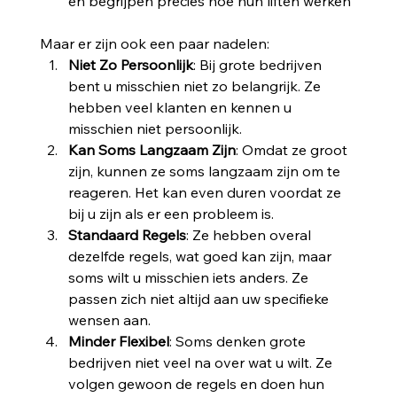
en begrijpen precies hoe hun liften werken
Maar er zijn ook een paar nadelen:
Niet Zo Persoonlijk
: Bij grote bedrijven 
bent u misschien niet zo belangrijk. Ze 
hebben veel klanten en kennen u 
misschien niet persoonlijk.
Kan Soms Langzaam Zijn
: Omdat ze groot 
zijn, kunnen ze soms langzaam zijn om te 
reageren. Het kan even duren voordat ze 
bij u zijn als er een probleem is.
Standaard Regels
: Ze hebben overal 
dezelfde regels, wat goed kan zijn, maar 
soms wilt u misschien iets anders. Ze 
passen zich niet altijd aan uw specifieke 
wensen aan.
Minder Flexibel
: Soms denken grote 
bedrijven niet veel na over wat u wilt. Ze 
volgen gewoon de regels en doen hun 