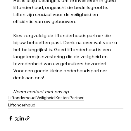
Het is altijd belangrijk om te investeren in goed 
liftonderhoud, ongeacht de bedrijfsgrootte. 
Liften zijn cruciaal voor de veiligheid en 
efficiëntie van uw gebouwen.
Kies zorgvuldig de liftonderhoudspartner die 
bij uw behoeften past. Denk na over wat voor u 
het belangrijkst is. Goed liftonderhoud is een 
langetermijninvestering die de veiligheid en 
tevredenheid van uw gebruikers bevordert. 
Voor een goede kleine onderhoudspartner, 
denk aan ons!
Neem contact met ons op.
Liftonderhoud
Veiligheid
Kosten
Partner
Liftonderhoud