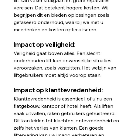
lift kan vaker stukgaan en grote reparaties 
vereisen. Dat betekent hogere kosten. Wij 
begrijpen dit en bieden oplossingen zoals 
gefaseerd onderhoud, waarbij we met u 
meedenken en kosten optimaliseren.
Impact op veiligheid:
Veiligheid gaat boven alles. Een slecht 
onderhouden lift kan onwenselijke situaties 
veroorzaken, zoals vastzitten. Het welzijn van 
liftgebruikers moet altijd voorop staan.
Impact op klanttevredenheid:
Klanttevredenheid is essentieel, of u nu een 
flatgebouw, kantoor of hotel heeft. Als liften 
vaak uitvallen, raken gebruikers gefrustreerd. 
Dit kan leiden tot klachten, ontevredenheid en 
zelfs het verlies van klanten. Een goede 
liftervaring kan uw imago verbeteren en 