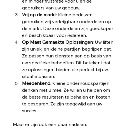
en minder frustratie voor u en de 
gebruikers van uw gebouw.
Vrij op de markt
: Kleine bedrijven 
gebruiken vrij verkrijgbare onderdelen op 
de markt. Deze onderdelen zijn goedkoper 
en beschikbaar voor iedereen.
Op
Maat
Gemaakte
Oplossingen
: Uw liften 
zijn uniek, en kleine partijen begrijpen dat. 
Ze passen hun diensten aan op basis van 
uw specifieke behoeften. Dit betekent dat 
ze oplossingen bieden die perfect bij uw 
situatie passen.
Meedenkend
: Kleine onderhoudspartijen 
denken met u mee. Ze willen u helpen om 
de beste resultaten te behalen en kosten 
te besparen. Ze zijn toegewijd aan uw 
succes.
Maar er zijn ook een paar nadelen: