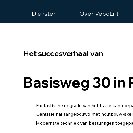
Diensten
Over VeboLift
Het succesverhaal van
Basisweg 30 in
Fantastische upgrade van het fraaie kantoor
Centrale hal aangebouwd met houtbouw-skel
Modernste techniek van besturingen toegepa