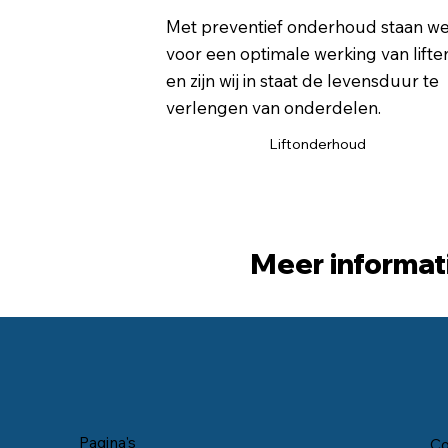
Met preventief onderhoud staan w
voor een optimale werking van lifte
en zijn wij in staat de levensduur te
verlengen van onderdelen.
Liftonderhoud
Meer informat
Pagina's
Co