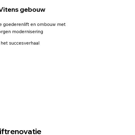
Vitens gebouw
Het Vida geb
e goederenlift en ombouw met
Thyssenkrupp best
orgen modernisering
Arkel Evatec
 het succesverhaal
Bekijk het succesve
iftrenovatie