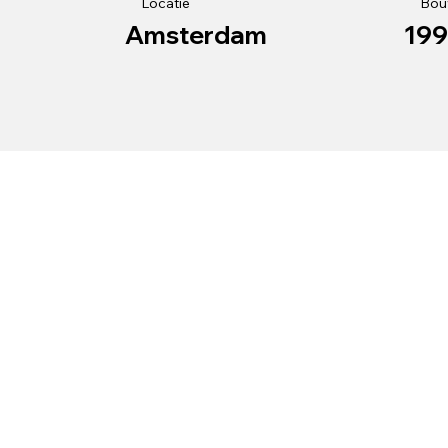
Locatie
Bouw
Amsterdam
19