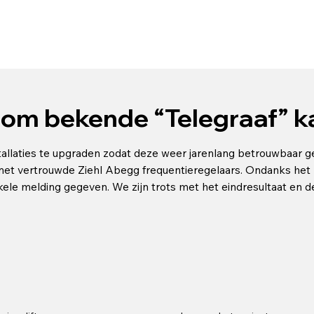
lom bekende “Telegraaf” 
stallaties te upgraden zodat deze weer jarenlang betrouwbaar 
t vertrouwde Ziehl Abegg frequentieregelaars. Ondanks het 
e melding gegeven. We zijn trots met het eindresultaat en de