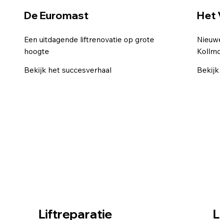
De Euromast
Het 
Een uitdagende liftrenovatie op grote
Nieuw
hoogte
Kollm
Bekijk het succesverhaal
Bekijk
Liftreparatie
L