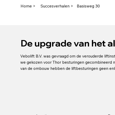
Home >
Succesverhalen >
Basisweg 30
De upgrade van het a
Vebolift B.V. was gevraagd om de verouderde liftin
we gekozen voor Thor besturingen gecombineerd me
van de ombouw hebben de liftbesturingen geen enkel