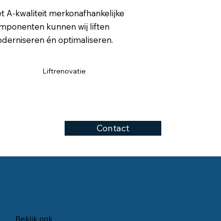
t A-kwaliteit merkonafhankelijke
mponenten kunnen wij liften
derniseren én optimaliseren.
Liftrenovatie
Contact
Bekijk ook