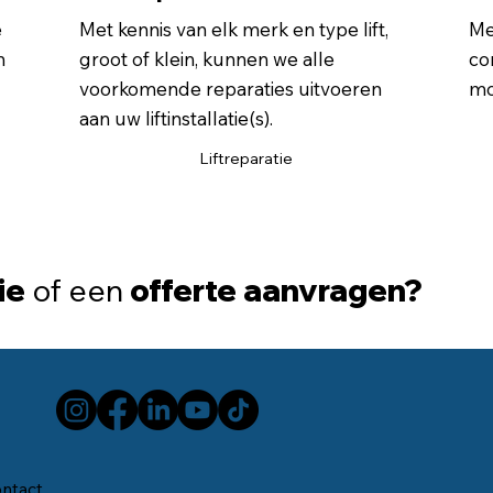
e
Met kennis van elk merk en type lift,
Me
n
groot of klein, kunnen we alle
co
voorkomende reparaties uitvoeren
mo
aan uw liftinstallatie(s).
Liftreparatie
ie
of een
offerte aanvragen?
ntact