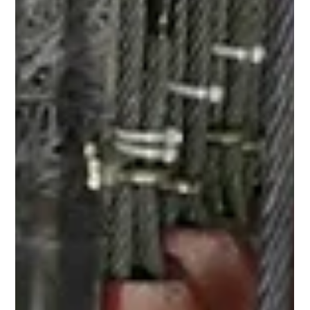
Regelmatige schoonmaak verhoogt veiligheid,
betrouwbaarheid en levensduur van liften, verbetert
gebruikerservaring.