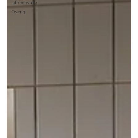
Liftrenovatie
Overig