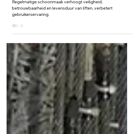
Liftonderhoud
Het belang van regelmatige
schoonmaak bij lift onderhoud