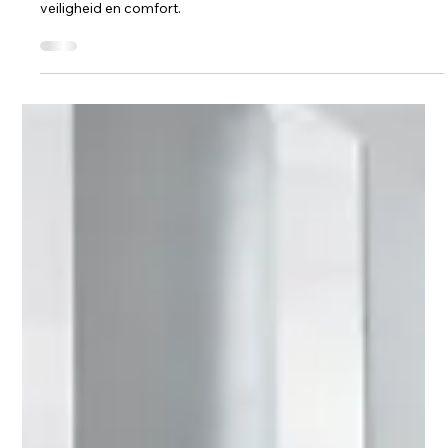
Liftonderhoud
Kan de levensduur van een lift
verlengd worden?
Verleng uw lift met regelmatig onderhoud, vervanging,
modernisering en energiebesparende updates voor extra
veiligheid en comfort.