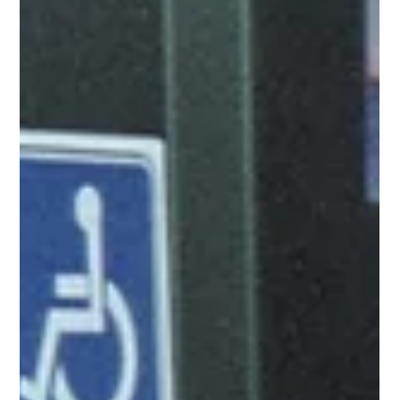
Liftonderhoud
Onderhoud liften: het minimaliseren
van storingen en uitvaltijd
Preventief onderhoud van liften vermindert storingen en
uitval, verhoogt veiligheid en efficiëntie.