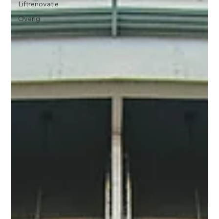
Liftrenovatie
Overig