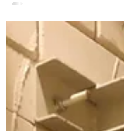
Liftonderhoud
Onderhoud liften: het verminderen
van reparatiekosten op lange termijn
Regelmatig lift onderhoud vermindert lange termijn
reparatiekosten, verlengt component levensduur.