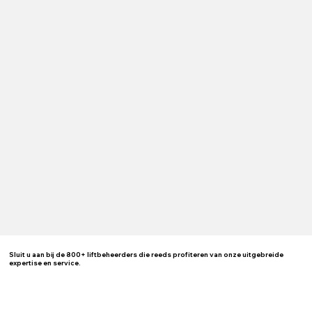
Sluit u aan bij de 800+ liftbeheerders die reeds profiteren van onze uitgebreide
expertise en service.