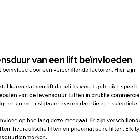
ensduur van een lift beïnvloeden
 beïnvloed door een verschillende factoren. Hier zijn 
al keren dat een lift dagelijks wordt gebruikt, speelt 
 bepalen van de levensduur. Liften in drukke commercië
gemeen meer slijtage ervaren dan die in residentiële 
t invloed op hoe lang deze meegaat. Er zijn verschillend
liften, hydraulische liften en pneumatische liften. Elk t
vensduurkenmerken.