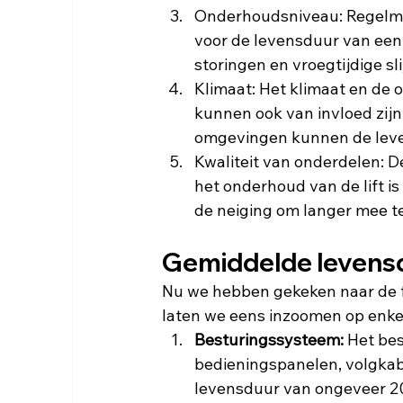
Onderhoudsniveau: Regelmat
voor de levensduur van een 
storingen en vroegtijdige sli
Klimaat: Het klimaat en de 
kunnen ook van invloed zijn
omgevingen kunnen de leve
Kwaliteit van onderdelen: D
het onderhoud van de lift 
de neiging om langer mee t
Gemiddelde levensd
Nu we hebben gekeken naar de fa
laten we eens inzoomen op enkel
Besturingssysteem:
 Het bes
bedieningspanelen, volgkabe
levensduur van ongeveer 20 t