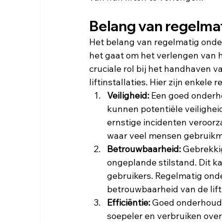
Belang van regelma
Het belang van regelmatig onde
het gaat om het verlengen van 
cruciale rol bij het handhaven v
liftinstallaties. Hier zijn enke
Veiligheid:
 Een goed onderhou
kunnen potentiële veilighei
ernstige incidenten veroorza
waar veel mensen gebruikma
Betrouwbaarheid:
 Gebrekki
ongeplande stilstand. Dit k
gebruikers. Regelmatig ond
betrouwbaarheid van de lift
Efficiëntie:
 Goed onderhouden
soepeler en verbruiken over 