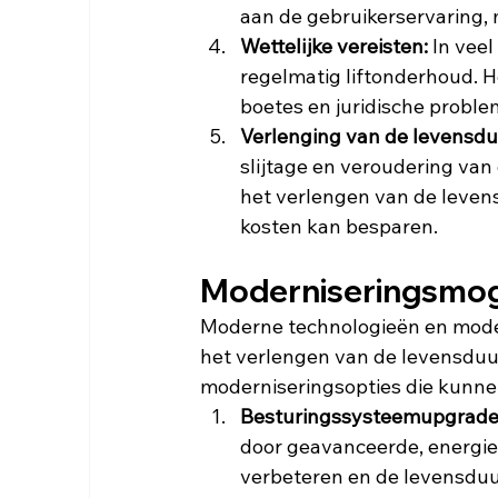
aan de gebruikerservaring,
Wettelijke vereisten:
 In veel
regelmatig liftonderhoud. H
boetes en juridische probl
Verlenging van de levensdu
slijtage en veroudering van
het verlengen van de levensd
kosten kan besparen.
Moderniseringsmog
Moderne technologieën en moder
het verlengen van de levensduur 
moderniseringsopties die kunne
Besturingssysteemupgrade
door geavanceerde, energiez
verbeteren en de levensduu