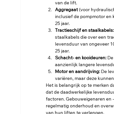
van de lift.
Aggregaat 
(voor hydraulisch
inclusief de pompmotor en 
25 jaar.
Tractieschijf en staalkabels:
staalkabels die over een tra
levensduur van ongeveer 10 
25 jaar.
Schacht- en kooideuren:
 De
aanzienlijk langere levensduu
Motor en aandrijving:
 De le
variëren, maar deze kunnen
Het is belangrijk op te merken d
dat de daadwerkelijke levensduu
factoren. Gebouweigenaren en 
regelmatig onderhoud en overw
van hun liften te verlengen.