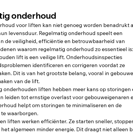
tig onderhoud
rhoud voor liften kan niet genoeg worden benadrukt a
hun levensduur. Regelmatig onderhoud speelt een 
an de veiligheid, efficiëntie en betrouwbaarheid van 
le redenen waarom regelmatig onderhoud zo essentieel is
den lift is een veilige lift. Onderhoudsinspecties 
dsproblemen identificeren en corrigeren voordat ze 
ken. Dit is van het grootste belang, vooral in gebouwe
ken van de lift.
g onderhouden liften hebben meer kans op storingen 
an leiden tot ernstige overlast voor gebouweigenaren e
erhoud helpt om storingen te minimaliseren en de 
 te waarborgen.
 liften werken efficiënter. Ze starten sneller, stoppe
het algemeen minder energie. Dit draagt niet alleen bi