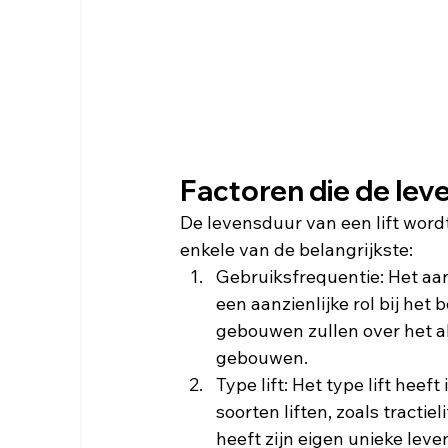
Factoren die de lev
De levensduur van een lift wordt
enkele van de belangrijkste:
Gebruiksfrequentie: Het aant
een aanzienlijke rol bij het
gebouwen zullen over het al
gebouwen.
Type lift: Het type lift heef
soorten liften, zoals tractie
heeft zijn eigen unieke le