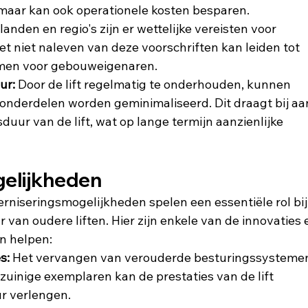
 maar kan ook operationele kosten besparen.
 landen en regio's zijn er wettelijke vereisten voor 
et niet naleven van deze voorschriften kan leiden tot 
emen voor gebouweigenaren.
ur:
 Door de lift regelmatig te onderhouden, kunnen 
 onderdelen worden geminimaliseerd. Dit draagt bij aa
uur van de lift, wat op lange termijn aanzienlijke 
elijkheden
niseringsmogelijkheden spelen een essentiële rol bij
van oudere liften. Hier zijn enkele van de innovaties 
n helpen:
s:
 Het vervangen van verouderde besturingssysteme
uinige exemplaren kan de prestaties van de lift 
r verlengen.